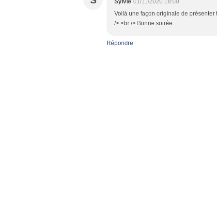
S
Sylvie
01/11/2020 18:00
Voilà une façon originale de présenter 
/> <br /> Bonne soirée.
Répondre