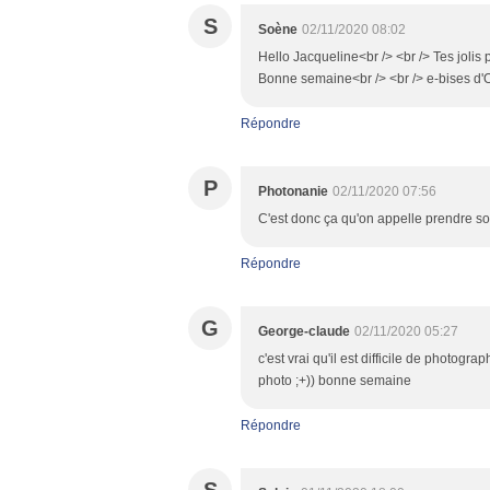
S
Soène
02/11/2020 08:02
Hello Jacqueline<br /> <br /> Tes jolis 
Bonne semaine<br /> <br /> e-bises d'
Répondre
P
Photonanie
02/11/2020 07:56
C'est donc ça qu'on appelle prendre so
Répondre
G
George-claude
02/11/2020 05:27
c'est vrai qu'il est difficile de photogr
photo ;+)) bonne semaine
Répondre