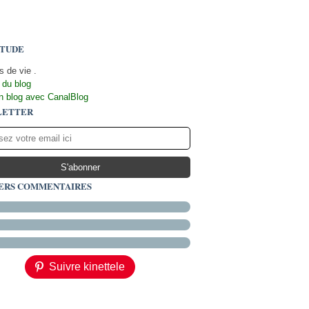
TUDE
s de vie .
 du blog
n blog avec CanalBlog
LETTER
ERS COMMENTAIRES
Suivre kinettele