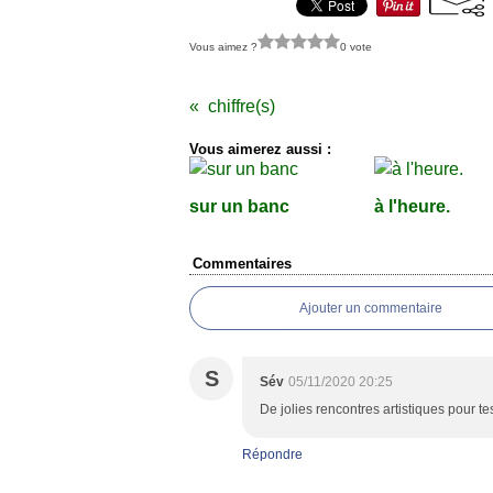
Vous aimez ?
0 vote
chiffre(s)
Vous aimerez aussi :
sur un banc
à l'heure.
Commentaires
Ajouter un commentaire
S
Sév
05/11/2020 20:25
De jolies rencontres artistiques pour tes
Répondre