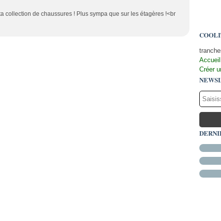
ta collection de chaussures ! Plus sympa que sur les étagères !<br
COOLI
tranche
Accueil
Créer u
NEWS
DERNI