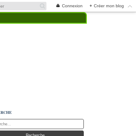
Connexion
+
Créer mon blog
ERCHE