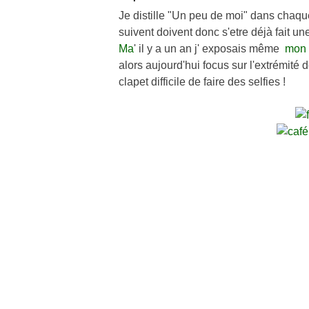
Je distille "Un peu de moi" dans chaq
suivent doivent donc s'etre déjà fait un
Ma
' il y a un an j' exposais même
mon 
alors aujourd'hui focus sur l'extrémité
clapet difficile de faire des selfies !