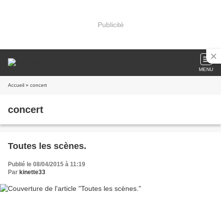
Publicité
MENU
Accueil
» concert
concert
Toutes les scènes.
Publié le 08/04/2015 à 11:19
Par
kinette33