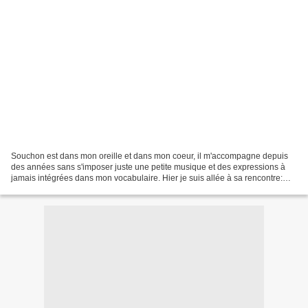
Souchon est dans mon oreille et dans mon coeur, il m'accompagne depuis
des années sans s'imposer juste une petite musique et des expressions à
jamais intégrées dans mon vocabulaire. Hier je suis allée à sa rencontre:
Souchon en vrai. Le chanteur est un...