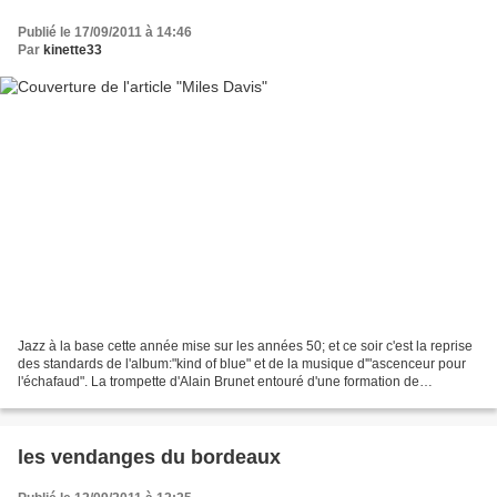
Publié le 17/09/2011 à 14:46
Par
kinette33
Jazz à la base cette année mise sur les années 50; et ce soir c'est la reprise
des standards de l'album:"kind of blue" et de la musique d'"ascenceur pour
l'échafaud". La trompette d'Alain Brunet entouré d'une formation de
musiciens généreux et talentueux....
les vendanges du bordeaux