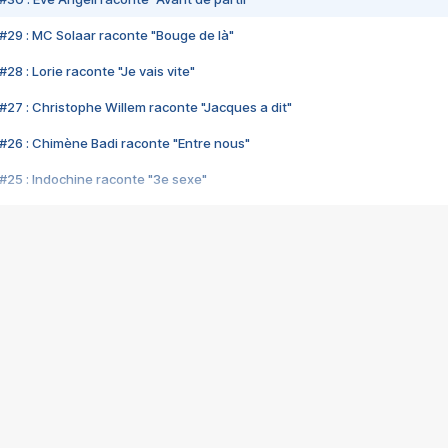
#29 : MC Solaar raconte "Bouge de là"
28 : Lorie raconte "Je vais vite"
#27 : Christophe Willem raconte "Jacques a dit"
#26 : Chimène Badi raconte "Entre nous"
#25 : Indochine raconte "3e sexe"
#24 : Zaho raconte "C'est chelou"
#23 : Patrick Bruel raconte "Au café des délices"
#22 : Kyo raconte "Le chemin"
#21 : Nolwenn Leroy raconte "Cassé"
#20 : Patrick Hernandez raconte "Born to be alive"
#19 : Lorie raconte "Près de moi"
#18 : Michael Jones raconte "A nos actes manqués" (avec Jean-Jacque