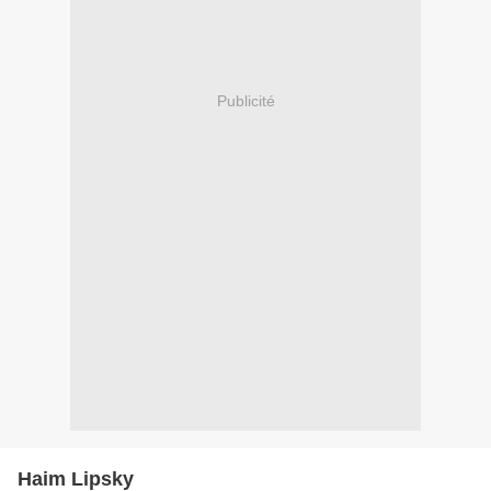
Publicité
Haim Lipsky