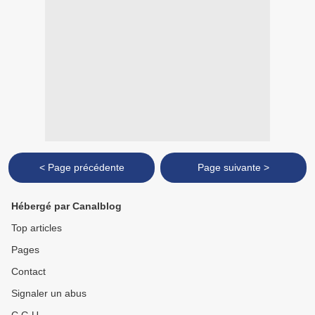
< Page précédente
Page suivante >
Hébergé par Canalblog
Top articles
Pages
Contact
Signaler un abus