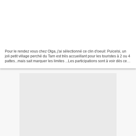
Pour le rendez vous chez Olga, j'ai sélectionné ce clin d'oeuil: Puicelsi, un
joli petit village perché du Tarn est très accueillant pour les touristes à 2 ou 4
pattes...mais sait marquer les limites ...Les participations sont à voir dès ce
soir sur Olgayou....