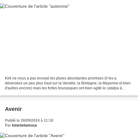
Kirk ne nous a pas envoyé les pluies abondantes promises (il les a
déversées un peu plus haut sur la Vendée, la Bretagne, la Mayenne et bien
d'autres encore) mais les fortes bourasques ont bien agité le catalpa à
l'arrière de la maison,j'ai maintenant...
Avenir
Publié le 28/09/2024 à 11:18
Par
kinettelamosa