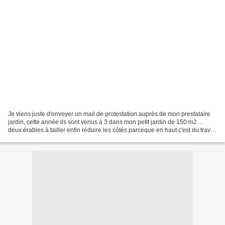
Je viens juste d'envoyer un mail de protestation auprès de mon prestataire
jardin, cette année ils sont venus à 3 dans mon petit jardin de 150 m2 ...
deux érables à tailler enfin réduire les côtés parceque en haut c'est du travail
d'élagueur, désherber...