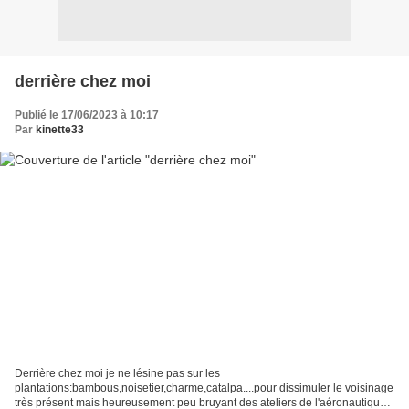
derrière chez moi
Publié le 17/06/2023 à 10:17
Par
kinette33
Derrière chez moi je ne lésine pas sur les
plantations:bambous,noisetier,charme,catalpa....pour dissimuler le voisinage
très présent mais heureusement peu bruyant des ateliers de l'aéronautique.