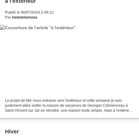
à l'extérieur
Publié le 06/07/2024 à 09:21
Par
kinettelamosa
Le projet de Ma' nous entraine vers l'extérieur et cette semaine je suis
justement allée visiter la maison de vacances de Georges Clémenceau à
Saint Vincent sur Jar en Vendée, une maison toute simple, mais à l'extérieur
quelle Vue! Il a patiemment planté...
Hiver