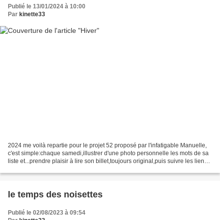
Publié le 13/01/2024 à 10:00
Par
kinette33
2024 me voilà repartie pour le projet 52 proposé par l'infatigable Manuelle,
c'est simple:chaque samedi,illustrer d'une photo personnelle les mots de sa
liste et...prendre plaisir à lire son billet,toujours original,puis suivre les liens
dans ses commentaires...
le temps des noisettes
Publié le 02/08/2023 à 09:54