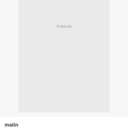
Publicité
matin