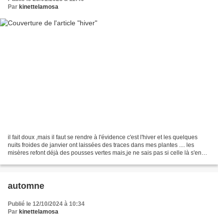
Par
kinettelamosa
il fait doux ,mais il faut se rendre à l'évidence c'est l'hiver et les quelques
nuits froides de janvier ont laissées des traces dans mes plantes .... les
misères refont déjà des pousses vertes mais,je ne sais pas si celle là s'en
remettra! cet aeonium...
automne
Publié le 12/10/2024 à 10:34
Par
kinettelamosa