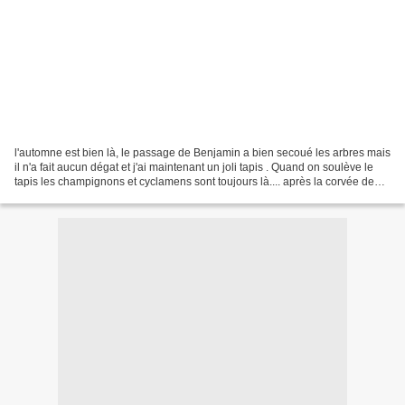
l'automne est bien là, le passage de Benjamin a bien secoué les arbres mais
il n'a fait aucun dégat et j'ai maintenant un joli tapis . Quand on soulève le
tapis les champignons et cyclamens sont toujours là.... après la corvée de
ramassage le composteur...