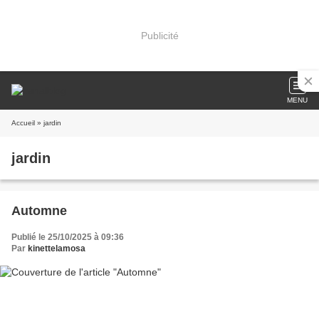
Publicité
MENU
Accueil
» jardin
jardin
Automne
Publié le 25/10/2025 à 09:36
Par
kinettelamosa