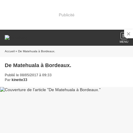
Publicité
MENU
Accueil
» De Matehuala à Bordeaux.
De Matehuala à Bordeaux.
Publié le 08/05/2017 à 09:33
Par
kinette33